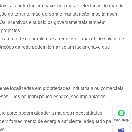
ais são outro factor-chave. As centrais eléctricas de grande
ção do terreno, mão-de-obra e manutenção, mas também
. Os incentivos e subsídios governamentais também
 projectos.
xima da rede e garantir que a rede tem capacidade suficiente
trições da rede podem tornar-se um factor-chave que
ente localizadas em propriedades industriais ou comerciais
esas. Eles ocupam pouco espaço, são implantados
édio porte podem atender a maiores necessidades
WhatsApp
ecem fornecimento de energia suficiente, adequado para
is.