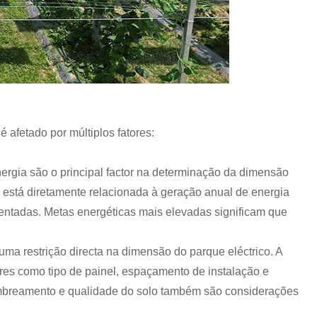
 afetado por múltiplos fatores:
ergia são o principal factor na determinação da dimensão
está diretamente relacionada à geração anual de energia
entadas. Metas energéticas mais elevadas significam que
 uma restrição directa na dimensão do parque eléctrico. A
res como tipo de painel, espaçamento de instalação e
mbreamento e qualidade do solo também são considerações