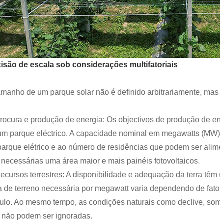
isão de escala sob considerações multifatoriais
amanho de um parque solar não é definido arbitrariamente, mas é
Procura e produção de energia: Os objectivos de produção de en
um parque eléctrico. A capacidade nominal em megawatts (MW) 
parque elétrico e ao número de residências que podem ser alim
 necessárias uma área maior e mais painéis fotovoltaicos.
Recursos terrestres: A disponibilidade e adequação da terra têm
a de terreno necessária por megawatt varia dependendo de fato
ulo. Ao mesmo tempo, as condições naturais como declive, so
 não podem ser ignoradas.