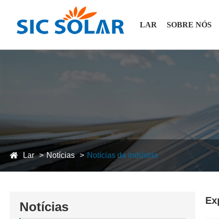
LAR
SOBRE NÓS
Lar
Notícias
Notícias da indústria
Ex
Notícias