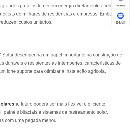
 grandes projetos fornecem energia diretamente à rede,
Teams
géticas de milhares de residências e empresas. Embora de
eduzem custos unitários.
E-Mail
SIC Solar desempenha um papel importante na construção de
 duráveis ​​e resistentes às intempéries, características de
m forte suporte para otimizar a instalação agrícola.
solares
no futuro poderá ser mais flexível e eficiente.
 painéis bifaciais e sistemas de rastreamento solar,
adas com uma pegada menor.