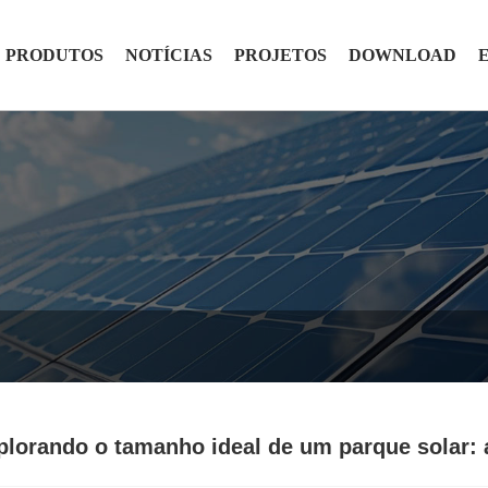
PRODUTOS
NOTÍCIAS
PROJETOS
DOWNLOAD
plorando o tamanho ideal de um parque solar: 