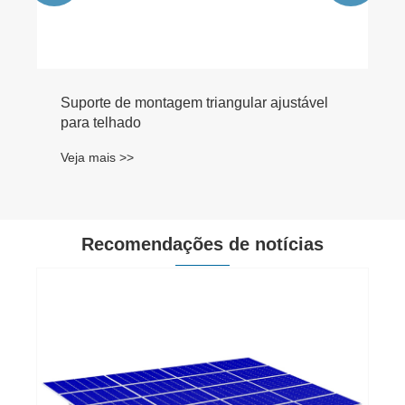
Recomendações de notícias
A SIC Solar deseja-lhe um Feliz Natal e um
Próspero Ano Novo
Veja mais >>