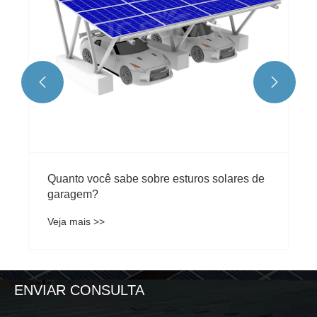


ENVIAR CONSULTA