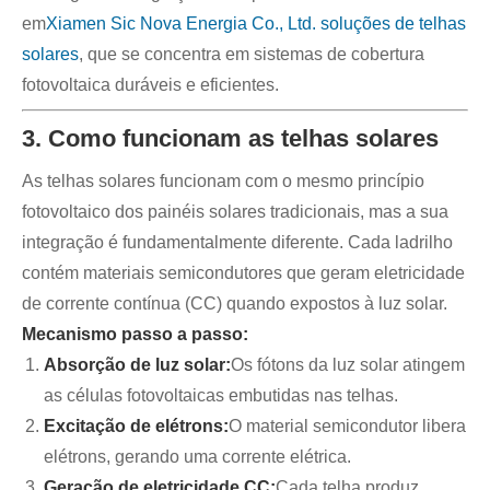
em
Xiamen Sic Nova Energia Co., Ltd. soluções de telhas
solares
, que se concentra em sistemas de cobertura
fotovoltaica duráveis ​​e eficientes.
3. Como funcionam as telhas solares
As telhas solares funcionam com o mesmo princípio
fotovoltaico dos painéis solares tradicionais, mas a sua
integração é fundamentalmente diferente. Cada ladrilho
contém materiais semicondutores que geram eletricidade
de corrente contínua (CC) quando expostos à luz solar.
Mecanismo passo a passo:
Absorção de luz solar:
Os fótons da luz solar atingem
as células fotovoltaicas embutidas nas telhas.
Excitação de elétrons:
O material semicondutor libera
elétrons, gerando uma corrente elétrica.
Geração de eletricidade CC:
Cada telha produz