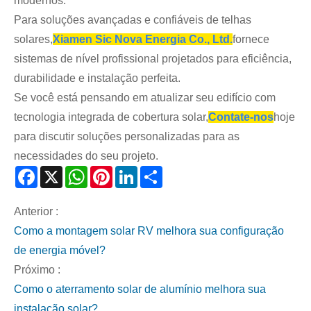
modernos.
Para soluções avançadas e confiáveis ​​de telhas
solares,
Xiamen Sic Nova Energia Co., Ltd.
fornece
sistemas de nível profissional projetados para eficiência,
durabilidade e instalação perfeita.
Se você está pensando em atualizar seu edifício com
tecnologia integrada de cobertura solar,
Contate-nos
hoje
para discutir soluções personalizadas para as
necessidades do seu projeto.
Facebook
X
WhatsApp
Pinterest
LinkedIn
Share
Anterior :
Como a montagem solar RV melhora sua configuração
de energia móvel?
Próximo :
Como o aterramento solar de alumínio melhora sua
instalação solar?