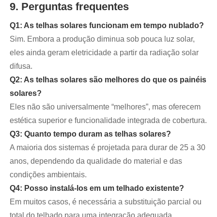
9. Perguntas frequentes
Q1: As telhas solares funcionam em tempo nublado?
Sim. Embora a produção diminua sob pouca luz solar,
eles ainda geram eletricidade a partir da radiação solar
difusa.
Q2: As telhas solares são melhores do que os painéis
solares?
Eles não são universalmente “melhores”, mas oferecem
estética superior e funcionalidade integrada de cobertura.
Q3: Quanto tempo duram as telhas solares?
A maioria dos sistemas é projetada para durar de 25 a 30
anos, dependendo da qualidade do material e das
condições ambientais.
Q4: Posso instalá-los em um telhado existente?
Em muitos casos, é necessária a substituição parcial ou
total do telhado para uma integração adequada.