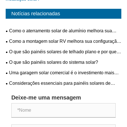
Notícias relacionadas
Como o aterramento solar de alumínio melhora sua
instalação solar?
Como a montagem solar RV melhora sua configuração
de energia móvel?
O que são painéis solares de telhado plano e por que
são ideais para edifícios modernos?
O que são painéis solares do sistema solar?
Uma garagem solar comercial é o investimento mais
inteligente que sua empresa pode fazer hoje
Considerações essenciais para painéis solares de
telhado plano em condições climáticas extremas
Deixe-me uma mensagem