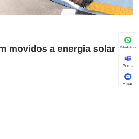
m movidos a energia solar
WhatsApp
Teams
E-Mail