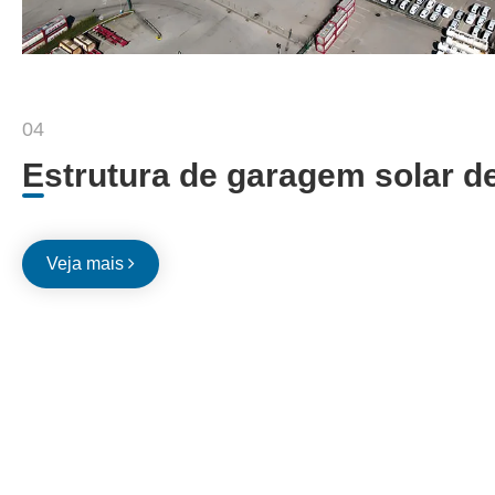
04
Estrutura de garagem solar 
Veja mais