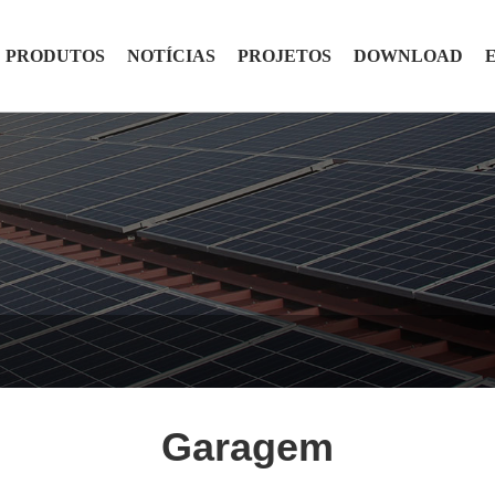
PRODUTOS
NOTÍCIAS
PROJETOS
DOWNLOAD
Garagem