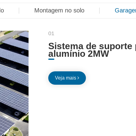
do
Montagem no solo
Garag
01
Sistema de suporte 
alumínio 2MW
Veja mais