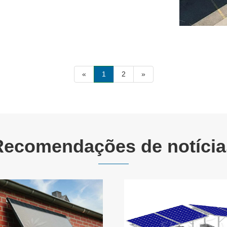
«
1
2
»
Recomendações de notícia