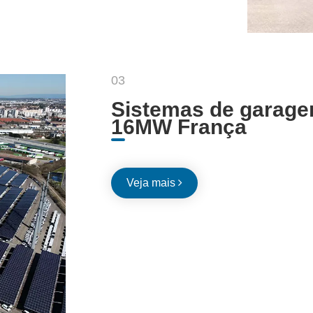
03
Sistemas de garage
16MW França
Veja mais