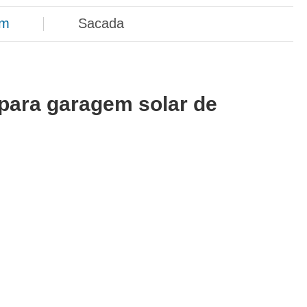
em
Sacada
para garagem solar de