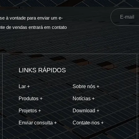
se à vontade para enviar um e-
ante de vendas entrará em contato
LINKS RÁPIDOS
Lar +
Sobre nós +
Produtos +
Notícias +
Projetos +
Download +
Enviar consulta +
Contate-nos +