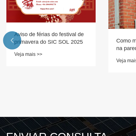
Aviso de férias do festival de
Como mo

primavera do SIC SOL 2025
na pare
Veja mais >>
Veja mai