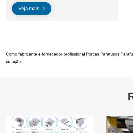
Veja mais
Como fabricante e fornecedor profissional Porcas Parafusos Para
cotação.