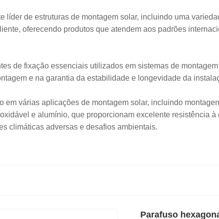
e líder de estruturas de montagem solar, incluindo uma varieda
liente, oferecendo produtos que atendem aos padrões internaci
tes de fixação essenciais utilizados em sistemas de montag
montagem e na garantia da estabilidade e longevidade da instala
 em várias aplicações de montagem solar, incluindo montagens
oxidável e alumínio, que proporcionam excelente resistência à 
s climáticas adversas e desafios ambientais.
Parafuso hexagona