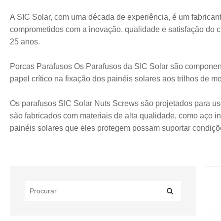
A SIC Solar, com uma década de experiência, é um fabricant
comprometidos com a inovação, qualidade e satisfação do c
25 anos.
Porcas Parafusos Os Parafusos da SIC Solar são componen
papel crítico na fixação dos painéis solares aos trilhos de 
Os parafusos SIC Solar Nuts Screws são projetados para uso
são fabricados com materiais de alta qualidade, como aço in
painéis solares que eles protegem possam suportar condiçõe