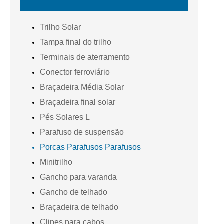
Trilho Solar
Tampa final do trilho
Terminais de aterramento
Conector ferroviário
Braçadeira Média Solar
Braçadeira final solar
Pés Solares L
Parafuso de suspensão
Porcas Parafusos Parafusos
Minitrilho
Gancho para varanda
Gancho de telhado
Braçadeira de telhado
Clipes para cabos