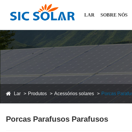
LAR
SOBRE NÓS
Lar
Produtos
Acessórios solares
Porcas Parafu
Porcas Parafusos Parafusos