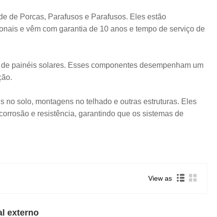
de de Porcas, Parafusos e Parafusos. Eles estão
onais e vêm com garantia de 10 anos e tempo de serviço de
em de painéis solares. Esses componentes desempenham um
ção.
 no solo, montagens no telhado e outras estruturas. Eles
corrosão e resistência, garantindo que os sistemas de
View as
l externo