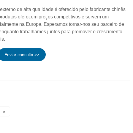
xterno de alta qualidade é oferecido pelo fabricante chinês
produtos oferecem preços competitivos e servem um
ialmente na Europa. Esperamos tornar-nos seu parceiro de
enquanto trabalhamos juntos para promover o crescimento
is.
Enviar consulta >>
»