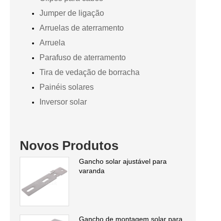
Jumper de ligação
Arruelas de aterramento
Arruela
Parafuso de aterramento
Tira de vedação de borracha
Painéis solares
Inversor solar
Novos Produtos
Gancho solar ajustável para
varanda
Gancho de montagem solar para