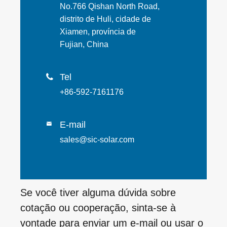
No.766 Qishan North Road,
distrito de Huli, cidade de
Xiamen, província de
Fujian, China
Tel

+86-592-7161176
E-mail

sales@sic-solar.com
Se você tiver alguma dúvida sobre
cotação ou cooperação, sinta-se à
vontade para enviar um e-mail ou usar o