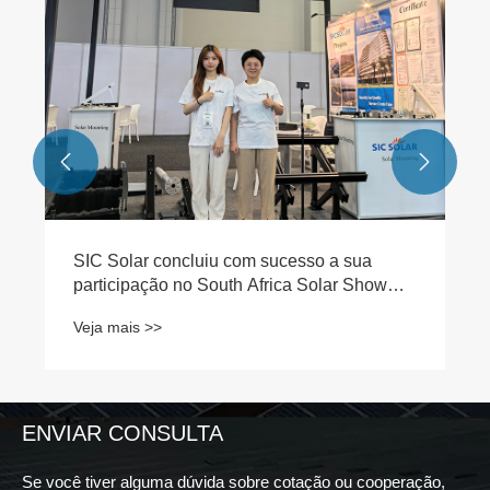


SIC Solar concluiu com sucesso a sua
participação no South Africa Solar Show
2024
Veja mais >>
ENVIAR CONSULTA
Se você tiver alguma dúvida sobre cotação ou cooperação,