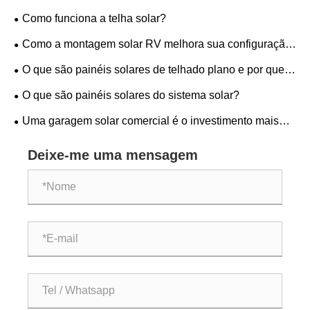
instalação solar?
Como funciona a telha solar?
Como a montagem solar RV melhora sua configuração
de energia móvel?
O que são painéis solares de telhado plano e por que
são ideais para edifícios modernos?
O que são painéis solares do sistema solar?
Uma garagem solar comercial é o investimento mais
inteligente que sua empresa pode fazer hoje
Deixe-me uma mensagem