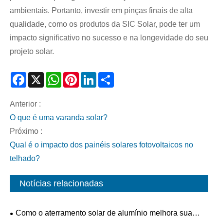
ambientais. Portanto, investir em pinças finais de alta
qualidade, como os produtos da SIC Solar, pode ter um
impacto significativo no sucesso e na longevidade do seu
projeto solar.
Facebook
X
WhatsApp
Pinterest
LinkedIn
Share
Anterior :
O que é uma varanda solar?
Próximo :
Qual é o impacto dos painéis solares fotovoltaicos no
telhado?
Notícias relacionadas
Como o aterramento solar de alumínio melhora sua