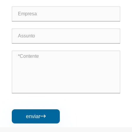
enviar
