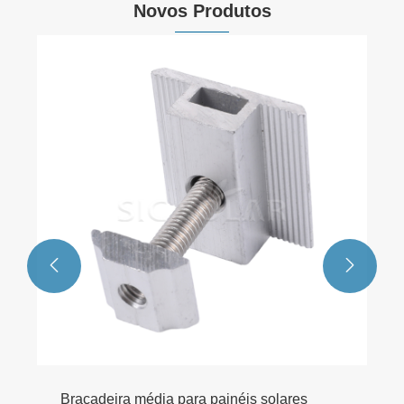
Novos Produtos


Braçadeira média para painéis solares